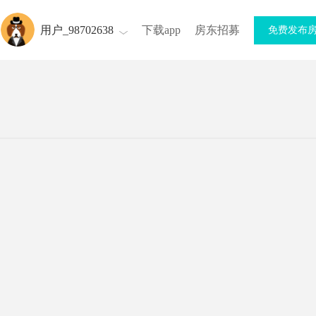
用户_98702638
下载app
房东招募
免费发布