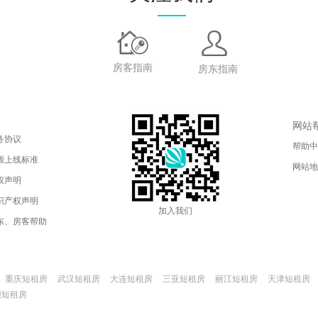
房客指南
房东指南
网站
务协议
帮助中
源上线标准
网站地
权声明
识产权声明
加入我们
东、房客帮助
重庆短租房
武汉短租房
大连短租房
三亚短租房
丽江短租房
天津短租房
州短租房