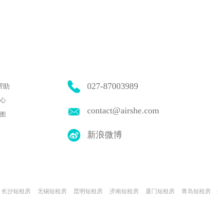
027-87003989
帮助
心
contact@airshe.com
图
新浪微博
长沙短租房
无锡短租房
昆明短租房
济南短租房
厦门短租房
青岛短租房