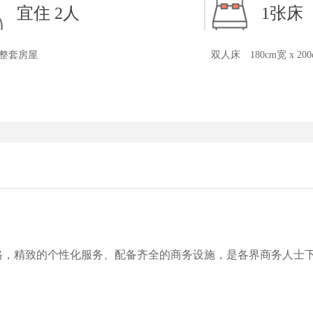
宜住 2人
1张床
整套房屋
双人床
180cm宽 x 20
格，精致的个性化服务、配备齐全的商务设施，是各界商务人士