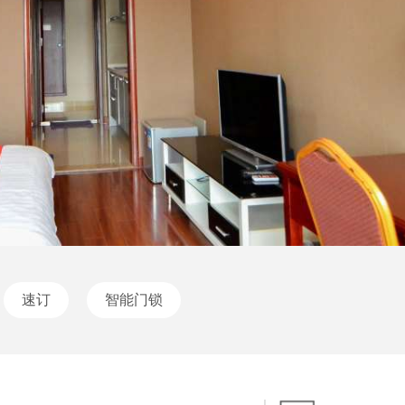
速订
智能门锁