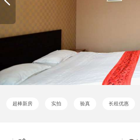
超棒新房
实拍
验真
长租优惠