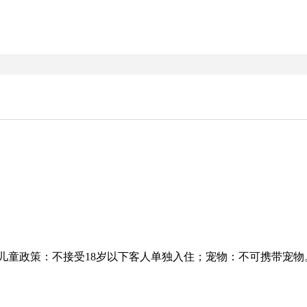
以前；儿童政策：不接受18岁以下客人单独入住；宠物：不可携带宠物