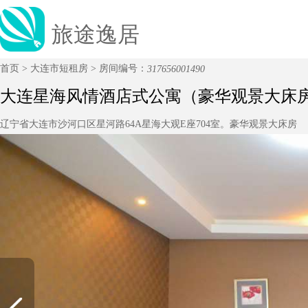
旅途逸居
首页
>
大连市短租房
>
房间编号：
317656001490
大连星海风情酒店式公寓（豪华观景大床
辽宁省大连市沙河口区星河路64A星海大观E座704室。豪华观景大床房