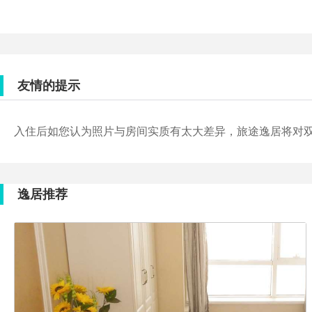
友情的提示
入住后如您认为照片与房间实质有太大差异，旅途逸居将对
逸居推荐