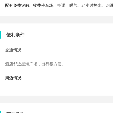
配有免费WiFi、收费停车场、空调、暖气、24小时热水、2
便利条件
交通情况
酒店邻近星海广场，出行很方便。
周边情况