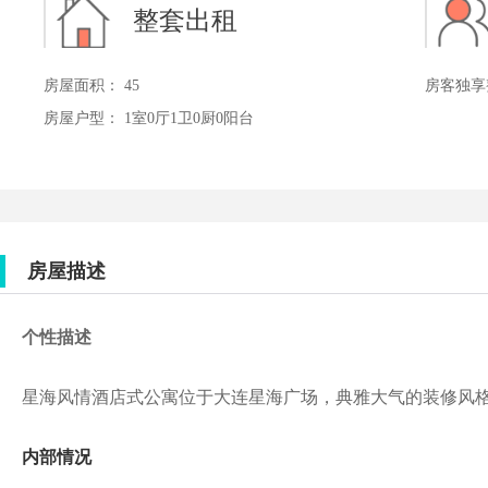
整套出租
房屋面积： 45
房客独享
房屋户型： 1室0厅1卫0厨0阳台
房屋描述
个性描述
星海风情酒店式公寓位于大连星海广场，典雅大气的装修风
内部情况